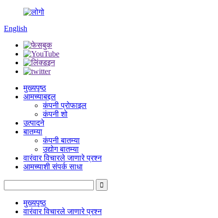
English
मुख्यपृष्ठ
आमच्याबद्दल
कंपनी प्रोफाइल
कंपनी शो
उत्पादने
बातम्या
कंपनी बातम्या
उद्योग बातम्या
वारंवार विचारले जाणारे प्रश्न
आमच्याशी संपर्क साधा
मुख्यपृष्ठ
वारंवार विचारले जाणारे प्रश्न