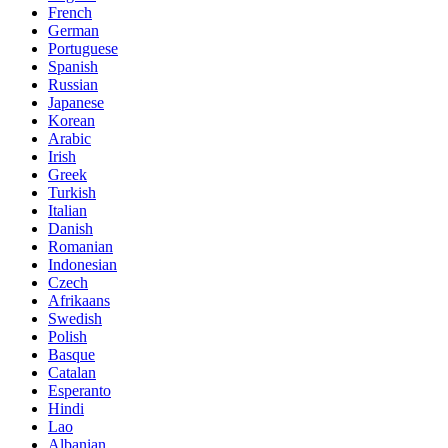
French
German
Portuguese
Spanish
Russian
Japanese
Korean
Arabic
Irish
Greek
Turkish
Italian
Danish
Romanian
Indonesian
Czech
Afrikaans
Swedish
Polish
Basque
Catalan
Esperanto
Hindi
Lao
Albanian