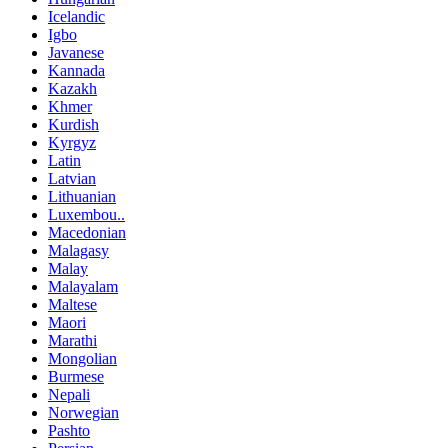
Icelandic
Igbo
Javanese
Kannada
Kazakh
Khmer
Kurdish
Kyrgyz
Latin
Latvian
Lithuanian
Luxembou..
Macedonian
Malagasy
Malay
Malayalam
Maltese
Maori
Marathi
Mongolian
Burmese
Nepali
Norwegian
Pashto