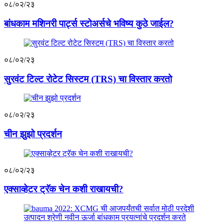
०८/०२/२३
बांधकाम मशिनरी पार्ट्स स्टोअर्सचे भविष्य कुठे जाईल?
०८/०२/२३
सुरवंट टिल्ट रोटेट सिस्टम (TRS) चा विस्तार करतो
०८/०२/२३
चीन झुझो प्रदर्शन
०८/०२/२३
एक्साव्हेटर ट्रॅक चेन कशी राखायची?