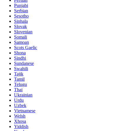
Persian
Punjabi
Serbian
Sesotho
Sinhala
Slovak
Slovenian
Somali
Samoan
Scots Gaelic
Shona
Sindhi
Sundanese
Swahili
Tajik
Tamil
Telugu
Thai
Ukrainian
Urdu
Uzbek
Vietnamese
Welsh
Xhosa
Yiddish