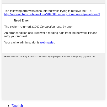
English